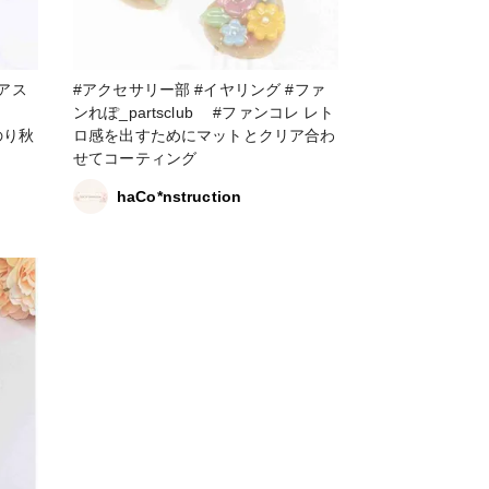
#アクセサリー部 #イヤリング #ファ
ンれぽ_partsclub #ファンコレ レト
んのり秋
ロ感を出すためにマットとクリア合わ
せてコーティング
haCo*nstruction