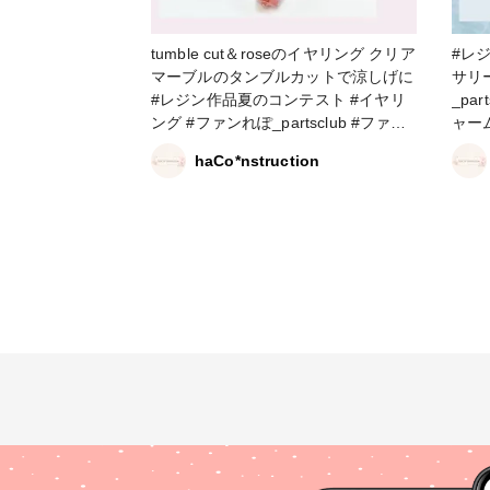
tumble cut＆roseのイヤリング クリア
#レジ
マーブルのタンブルカットで涼しげに
サリー部 #イヤリン
#レジン作品夏のコンテスト #イヤリ
_pa
ング #ファンれぽ_partsclub #ファン
ャー
コレ
haCo*nstruction