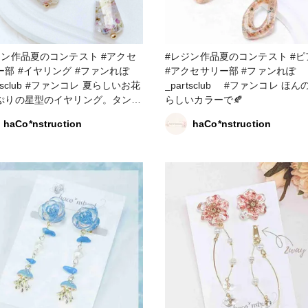
ン作品夏のコンテスト #アクセ
#レジン作品夏のコンテスト #ピアス
グ #ファンれぽ
#アクセサリー部 #ファンれぽ
rtsclub #ファンコレ 夏らしいお花
_partsclub #ファンコレ ほ
ぷりの星型のイヤリング。タンブ
らしいカラーで🍂
ットで甘すぎないようにキリッと
haCo*nstruction
haCo*nstruction
げました✨