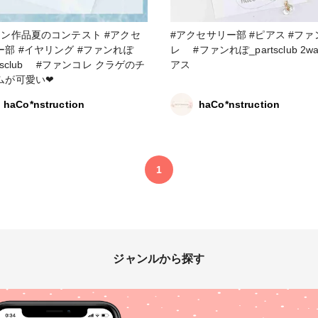
ン作品夏のコンテスト #アクセ
#アクセサリー部 #ピアス #ファンコ
グ #ファンれぽ
レ #ファンれぽ_partsclub 2wayピ
rtsclub #ファンコレ クラゲのチ
アス
ムが可愛い❤
haCo*nstruction
haCo*nstruction
1
ジャンルから探す