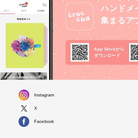
ハンドメ
集まるア
App Storeから
ダウンロード
Instagram
X
Facebook