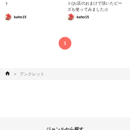
ト
ト(お店のおまけで頂いたビー
ズも使ってみました♪)
kaho15
kaho15
1
＞
アンクレット
ジャンルから探す