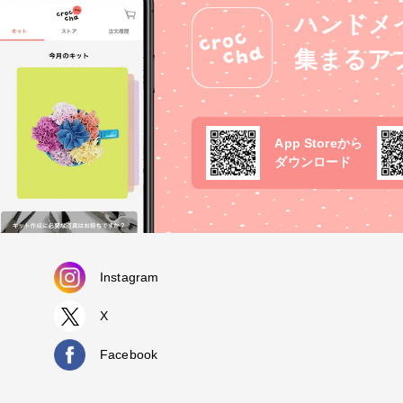
ハンドメ
集まるア
App Storeから
ダウンロード
Instagram
X
Facebook