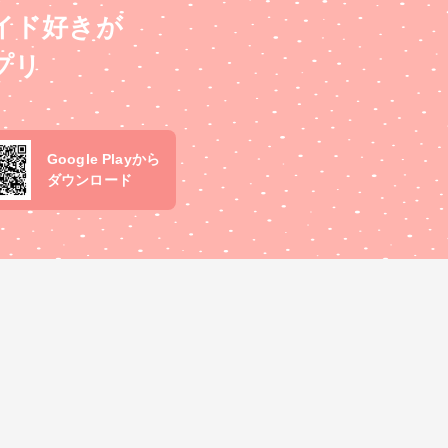
イド好きが
プリ
Google Playから
ダウンロード