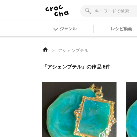
ジャンル
レシピ動画
＞
アシェンプテル
「アシェンプテル」の作品 6件