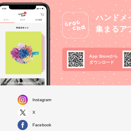
ハンドメ
集まるア
App Storeから
ダウンロード
Instagram
X
Facebook