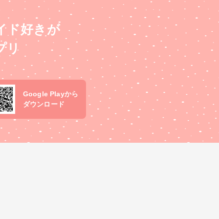
イド好きが
プリ
Google Playから
ダウンロード