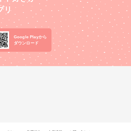
プリ
Google Playから
ダウンロード