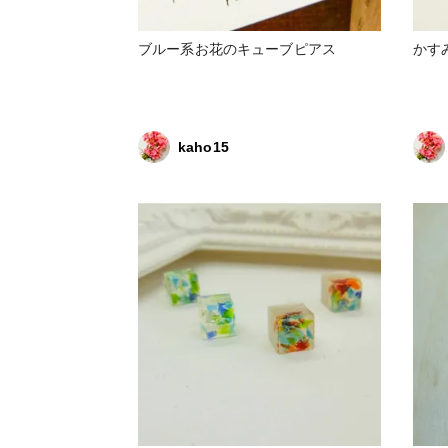
ブルー系お花のキューブピアス
かす
kaho15