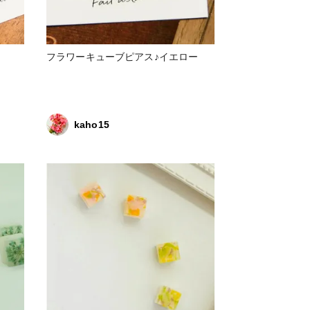
フラワーキューブピアス♪イエロー
kaho15