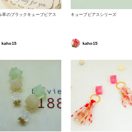
み草のブラックキューブピアス
キューブピアスシリーズ
kaho15
kaho15