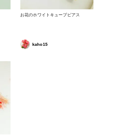
お花のホワイトキューブピアス
kaho15