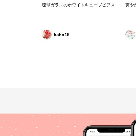
琉球ガラスのホワイトキューブピアス
爽や
kaho15