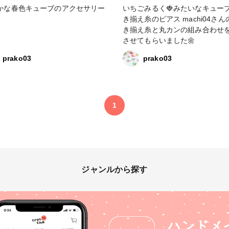
かな春色キューブのアクセサリー
いちごみるく🍓みたいなキューブ
き揃え糸のピアス machi04さんの引
き揃え糸と丸カンの組み合わせ
させてもらいました🌼
prako03
prako03
1
ジャンルから探す
ハンドメ