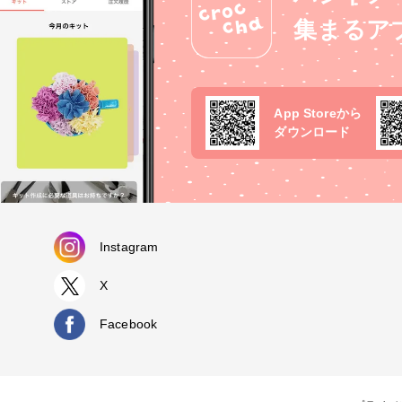
集まるア
App Storeから
ダウンロード
Instagram
X
Facebook