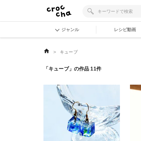
ジャンル
レシピ動画
＞
キューブ
「キューブ」の作品 11件