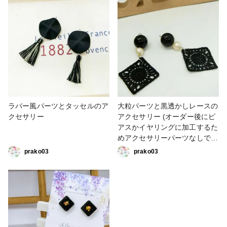
ラバー風パーツとタッセルのア
大粒パーツと黒透かしレースの
クセサリー
アクセサリー (オーダー後にピ
アスかイヤリングに加工するた
めアクセサリーパーツなしで
す)
prako03
prako03