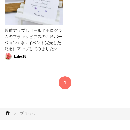
以前アップしゴールドホログラ
ムのブラックピアスの四角バー
ジョン♪ 今回イベント完売した
記念にアップしてみました✨
kaho15
1
＞
ブラック