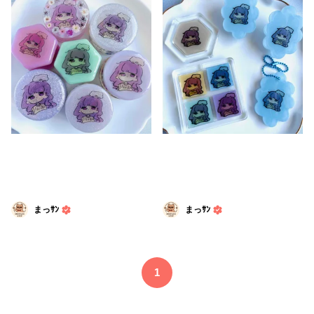
まっｻﾝ
まっｻﾝ
1