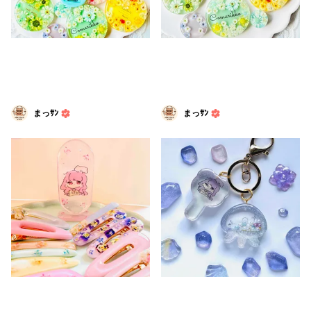
まっｻﾝ
まっｻﾝ