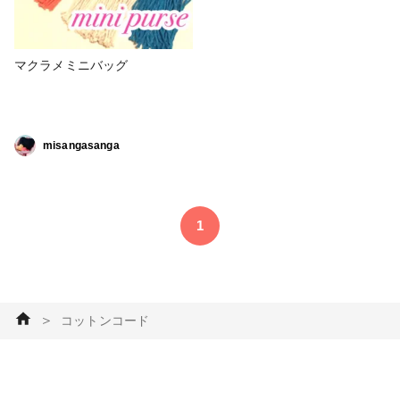
マクラメミニバッグ
misangasanga
1
＞
コットンコード