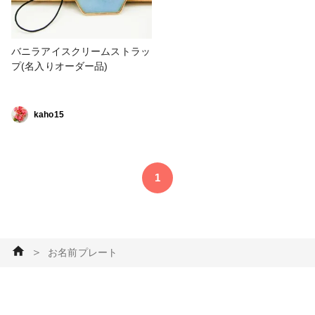
バニラアイスクリームストラッ
プ(名入りオーダー品)
kaho15
1
＞
お名前プレート