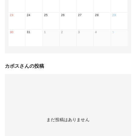
23
24
25
26
27
28
29
30
31
1
2
3
4
5
カボス
さんの投稿
まだ投稿はありません