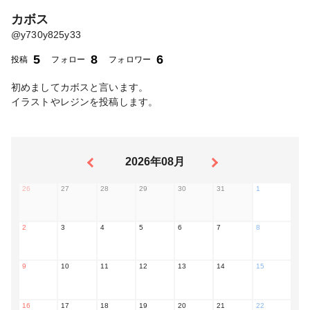
カボス
@
y730y825y33
5
8
6
投稿
フォロー
フォロワー
初めましてカボスと言います。
イラストやレジンを投稿します。
2026年08月
26
27
28
29
30
31
1
2
3
4
5
6
7
8
9
10
11
12
13
14
15
16
17
18
19
20
21
22