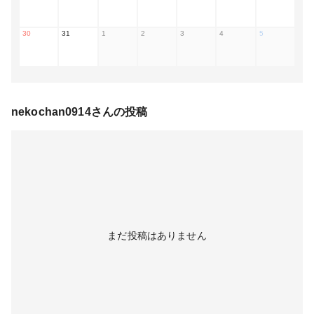
30
31
1
2
3
4
5
nekochan0914
さんの投稿
まだ投稿はありません