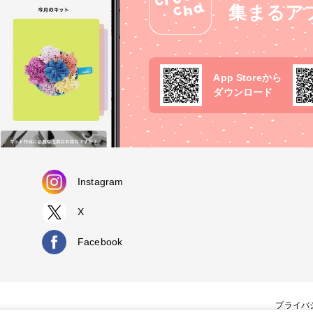
集まるア
App Storeから
ダウンロード
Instagram
X
Facebook
プライバ