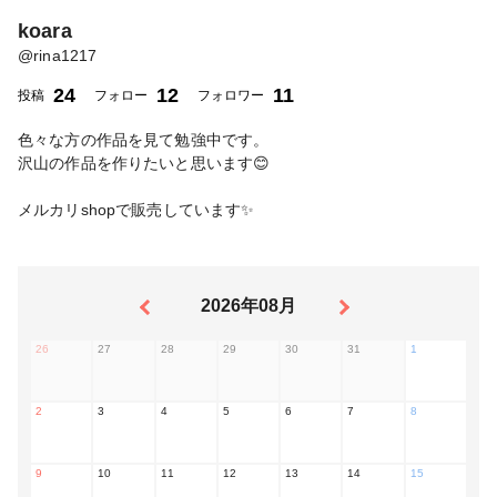
koara
@
rina1217
24
12
11
投稿
フォロー
フォロワー
色々な方の作品を見て勉強中です。
沢山の作品を作りたいと思います😊
メルカリshopで販売しています✨
2026年08月
26
27
28
29
30
31
1
2
3
4
5
6
7
8
9
10
11
12
13
14
15