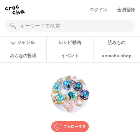
ログイン
会員登録
ジャンル
レシピ動画
読みもの
みんなの投稿
イベント
croccha shop