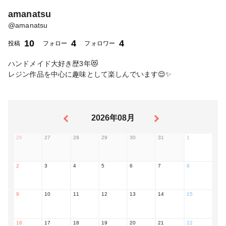
amanatsu
@
amanatsu
10
4
4
投稿
フォロー
フォロワー
ハンドメイド大好き歴3年😻
レジン作品を中心に趣味として楽しんでいます😌✨
2026年08月
26
27
28
29
30
31
1
2
3
4
5
6
7
8
9
10
11
12
13
14
15
16
17
18
19
20
21
22