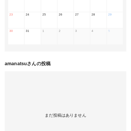
23
24
25
26
27
28
29
30
31
1
2
3
4
5
amanatsu
さんの投稿
まだ投稿はありません