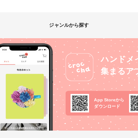
ジャンルから探す
ハンドメ
集まるア
App Storeから
ダウンロード