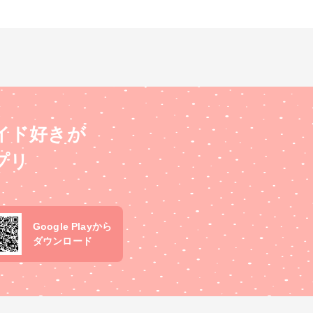
イド好きが
プリ
Google Playから
ダウンロード