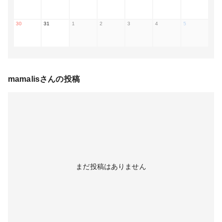
30
31
1
2
3
4
5
mamalis
さんの投稿
まだ投稿はありません