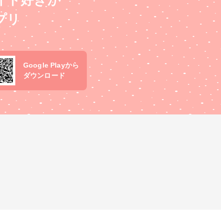
イド好きが
プリ
Google Playから
ダウンロード