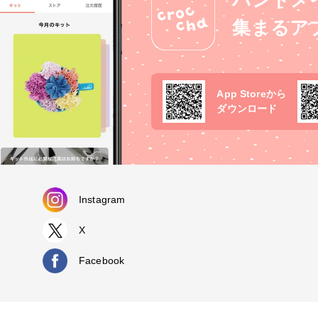
ハンドメ
集まるア
App Storeから
ダウンロード
Instagram
X
Facebook