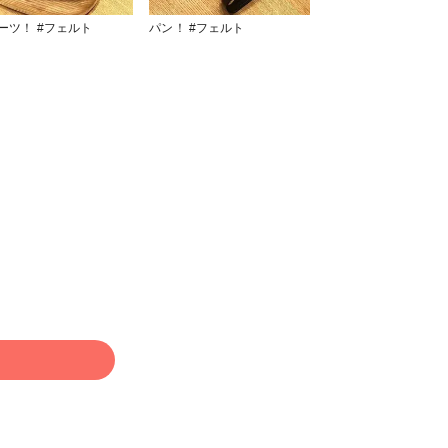
スイーツ！ #フェルト
パン！ #フェルト
る