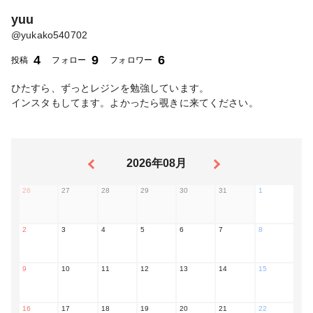
yuu
@
yukako540702
4
9
6
投稿
フォロー
フォロワー
ひたすら、ずっとレジンを勉強しています。
インスタもしてます。よかったら覗きに来てください。
2026年08月
26
27
28
29
30
31
1
2
3
4
5
6
7
8
9
10
11
12
13
14
15
16
17
18
19
20
21
22