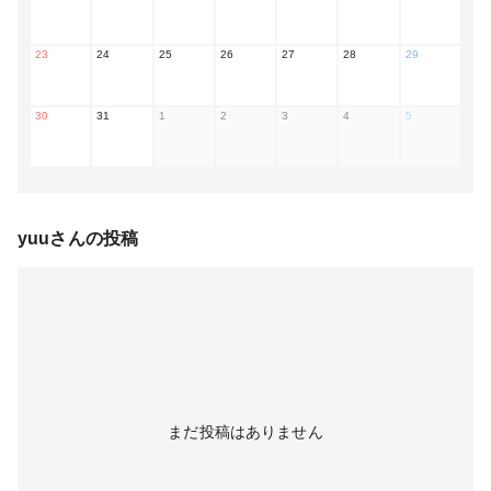
23
24
25
26
27
28
29
30
31
1
2
3
4
5
yuu
さんの投稿
まだ投稿はありません