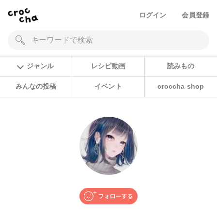
ログイン
会員登録
ジャンル
レシピ動画
読みもの
みんなの投稿
イベント
croccha shop