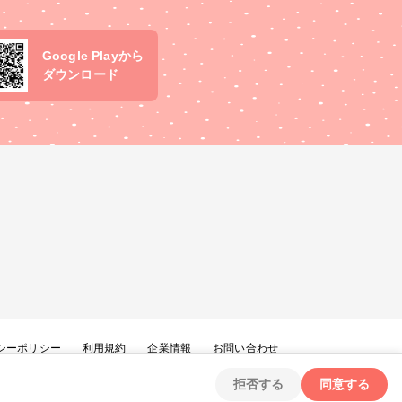
Google Playから
ダウンロード
シーポリシー
利用規約
企業情報
お問い合わせ
拒否する
同意する
Copyright ©
2026
tryangle Co., Ltd. All Rights Reserved.