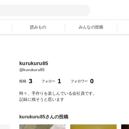
読みもの
みんなの投稿
kurukuru85
@
kurukuru85
3
1
0
投稿
フォロー
フォロワー
時々、手作りを楽しんでいる会社員です。
記録に残そうと思います
kurukuru85
さんの投稿