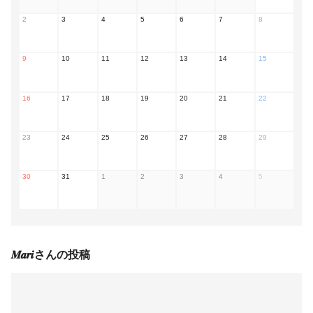
2
3
4
5
6
7
8
9
10
11
12
13
14
15
16
17
18
19
20
21
22
23
24
25
26
27
28
29
30
31
1
2
3
4
5
𝑴𝒂𝒓𝒊
さんの投稿