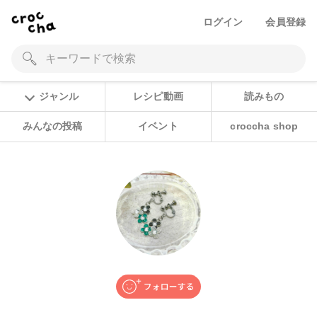
ログイン
会員登録
ジャンル
レシピ動画
読みもの
みんなの投稿
イベント
croccha shop