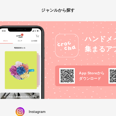
ジャンルから探す
ハンドメ
集まるア
App Storeから
ダウンロード
Instagram