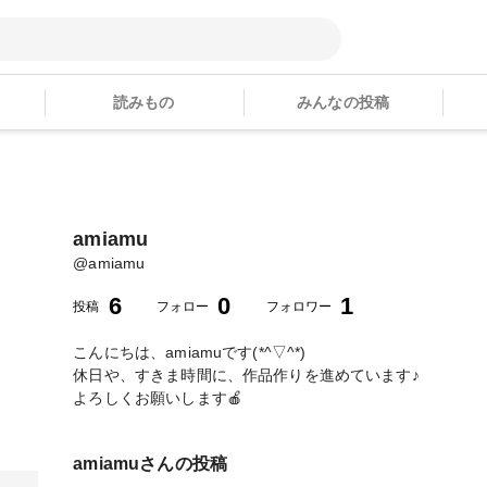
読みもの
みんなの投稿
amiamu
@
amiamu
6
0
1
投稿
フォロー
フォロワー
こんにちは、amiamuです(*^▽^*)
休日や、すきま時間に、作品作りを進めています♪
よろしくお願いします🍎
amiamu
さんの投稿