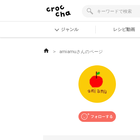
ジャンル
レシピ動画
＞
amiamuさんのページ