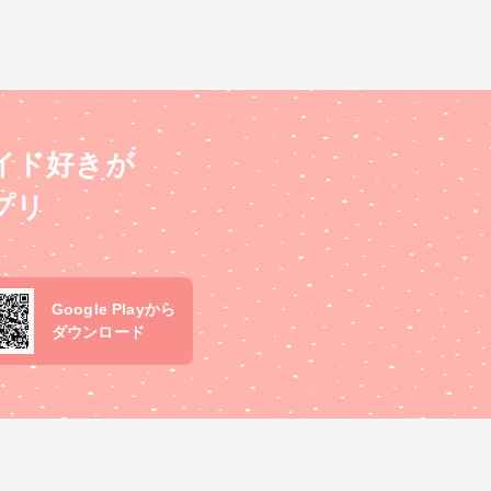
イド好きが
プリ
Google Playから
ダウンロード