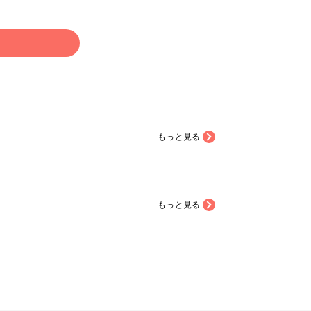
る
もっと見る
もっと見る