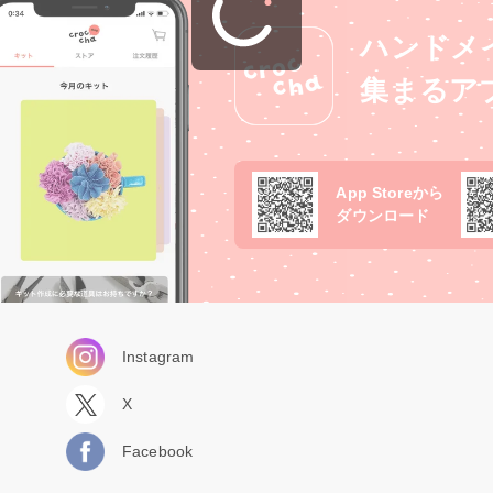
ハンドメ
集まるア
App Storeから
ダウンロード
Instagram
X
Facebook