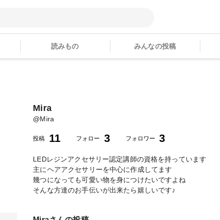
読みもの
みんなの投稿
Mira
@
Mira
11
3
3
投稿
フォロー
フォロワー
LEDレジンアクセサリー認定講師の資格を持っています
主にヘアアクセサリーを中心に作成してます
幾つになっても可愛い物を身につけたいですよね
そんな方達のお手伝いが出来たら嬉しいです♪
Mira
さんの投稿