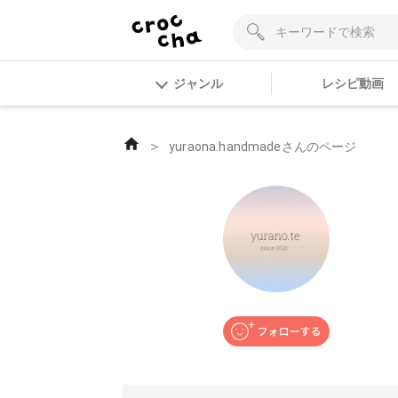
ジャンル
レシピ動画
＞
yuraona.handmadeさんのページ