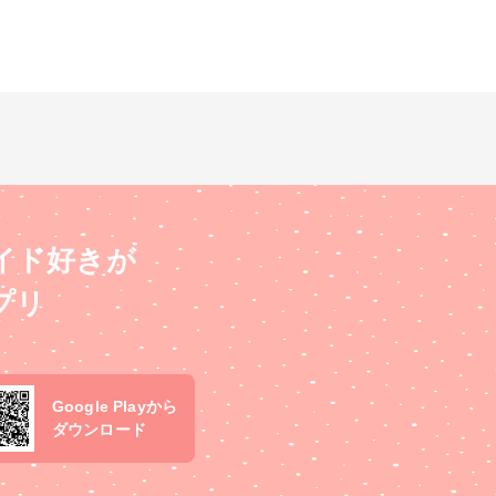
イド好きが
プリ
Google Playから
ダウンロード