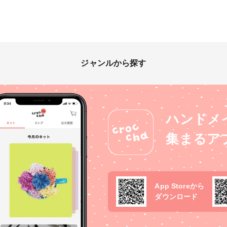
ジャンルから探す
ハンドメ
集まるア
App Storeから
ダウンロード