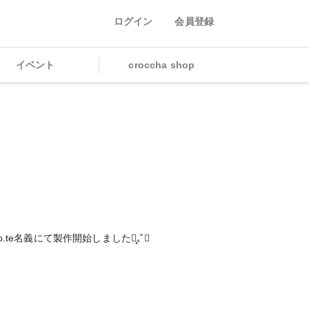
ログイン
会員登録
イベント
croccha shop
te名義にて製作開始しました┊͙₊˚✧