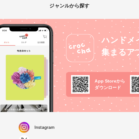
ジャンルから探す
ハンドメ
集まるア
App Storeから
ダウンロード
Instagram