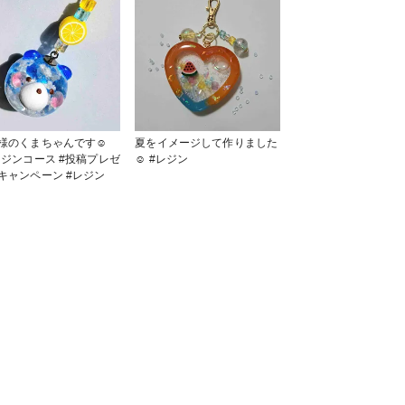
様のくまちゃんです☺
夏をイメージして作りました
レジンコース #投稿プレゼ
☺ #レジン
ントキャンペーン #レジン