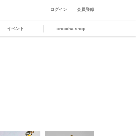
ログイン
会員登録
イベント
croccha shop