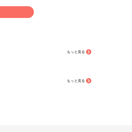
る
もっと見る
もっと見る