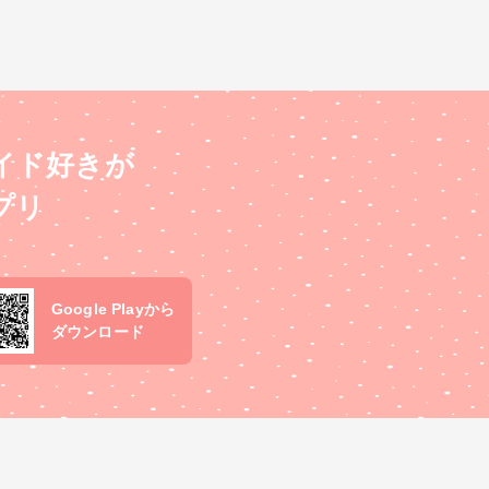
イド好きが
プリ
Google Playから
ダウンロード