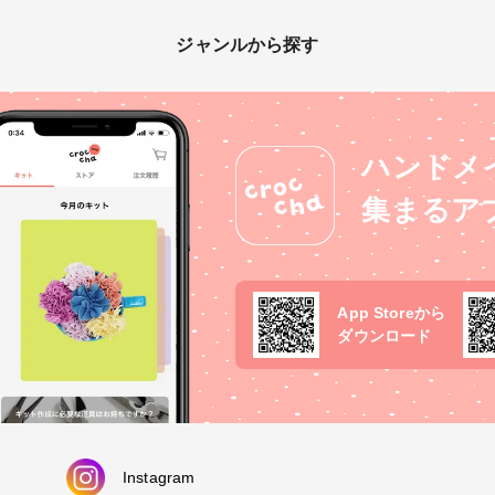
ジャンルから探す
ハンドメ
集まるア
App Storeから
ダウンロード
Instagram