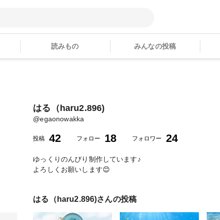
読みもの
みんなの投稿
はる（haru2.896)
@
egaonowakka
42
18
24
投稿
フォロー
フォロワー
ゆっくりのんびり制作しています♪
よろしくお願いします😊
はる（haru2.896)
さんの投稿