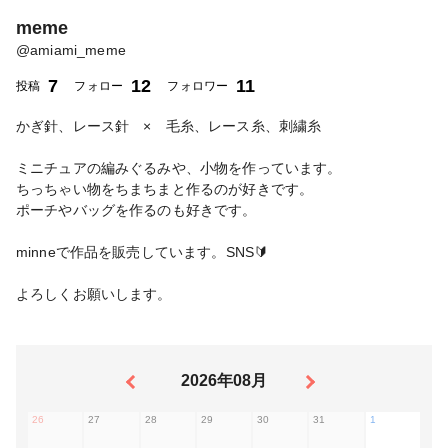
meme
@
amiami_meme
7
12
11
投稿
フォロー
フォロワー
かぎ針、レース針 × 毛糸、レース糸、刺繍糸
ミニチュアの編みぐるみや、小物を作っています。
ちっちゃい物をちまちまと作るのが好きです。
ポーチやバッグを作るのも好きです。
minneで作品を販売しています。SNS🔰
よろしくお願いします。
2026年08月
26
27
28
29
30
31
1