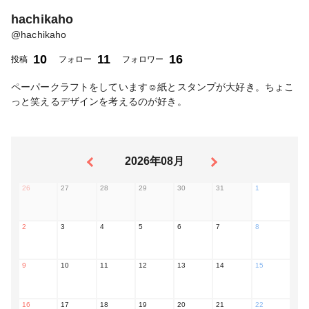
hachikaho
@
hachikaho
10
11
16
投稿
フォロー
フォロワー
ペーパークラフトをしています☺︎紙とスタンプが大好き。ちょこ
っと笑えるデザインを考えるのが好き。
2026年08月
26
27
28
29
30
31
1
2
3
4
5
6
7
8
9
10
11
12
13
14
15
16
17
18
19
20
21
22