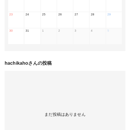
23
24
25
26
27
28
29
30
31
1
2
3
4
5
hachikaho
さんの投稿
まだ投稿はありません