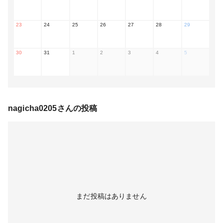
23
24
25
26
27
28
29
30
31
1
2
3
4
5
nagicha0205
さんの投稿
まだ投稿はありません