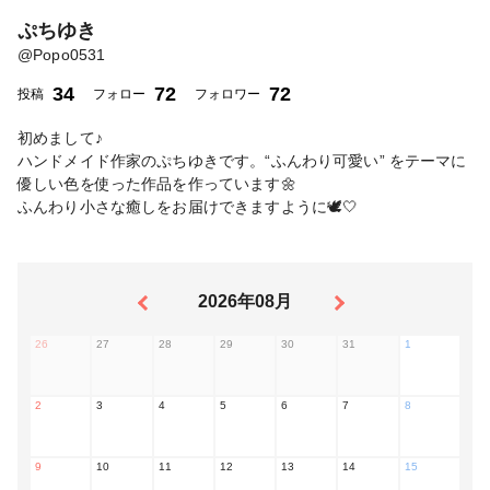
ぷちゆき
@
Popo0531
34
72
72
投稿
フォロー
フォロワー
初めまして♪
ハンドメイド作家のぷちゆきです。“ふんわり可愛い” をテーマに
優しい色を使った作品を作っています🌼
ふんわり小さな癒しをお届けできますように🕊‎🤍
2026年08月
26
27
28
29
30
31
1
2
3
4
5
6
7
8
9
10
11
12
13
14
15