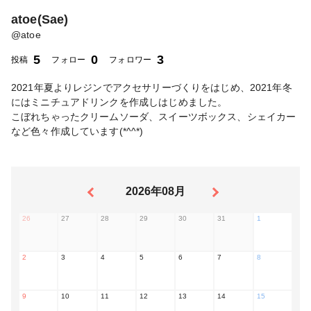
atoe(Sae)
@
atoe
5
0
3
投稿
フォロー
フォロワー
2021年夏よりレジンでアクセサリーづくりをはじめ、2021年冬
にはミニチュアドリンクを作成しはじめました。
こぼれちゃったクリームソーダ、スイーツボックス、シェイカー
など色々作成しています(*^^*)
2026年08月
26
27
28
29
30
31
1
2
3
4
5
6
7
8
9
10
11
12
13
14
15