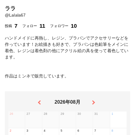
ララ
@
Lalala67
7
11
10
投稿
フォロー
フォロワー
ハンドメイドに再熱し、レジン、プラバンでアクセサリーなどを
作っています！お絵描きも好きで、プラバンは色鉛筆をメインに
着色、レジンは着色剤の他にアクリル絵の具を使って着色してい
ます。
作品はミンネで販売しています。
2026年08月
26
27
28
29
30
31
1
2
3
4
5
6
7
8