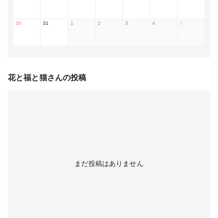
30
31
1
2
3
4
5
花と福と猫
さんの投稿
まだ投稿はありません