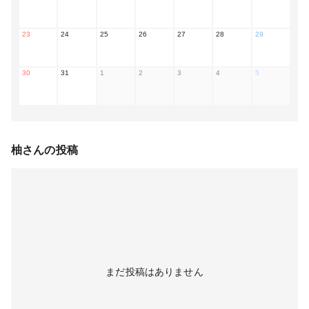
23
24
25
26
27
28
29
30
31
1
2
3
4
5
柚
さんの投稿
まだ投稿はありません