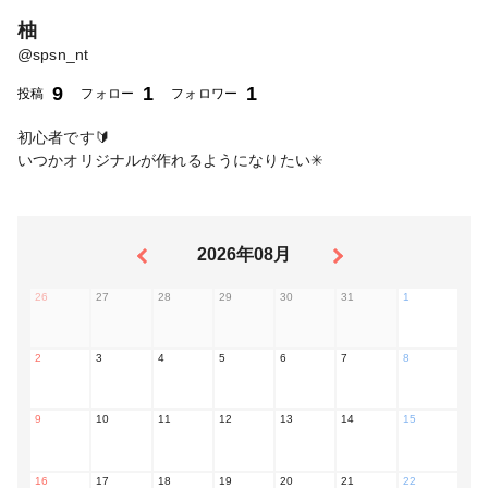
柚
@
spsn_nt
9
1
1
投稿
フォロー
フォロワー
初心者です🔰
いつかオリジナルが作れるようになりたい✳︎
2026年08月
26
27
28
29
30
31
1
2
3
4
5
6
7
8
9
10
11
12
13
14
15
16
17
18
19
20
21
22