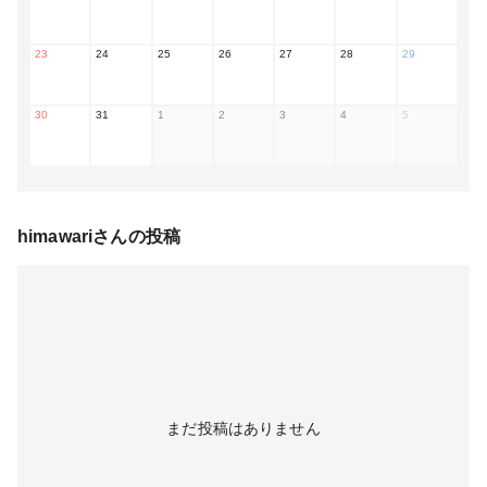
23
24
25
26
27
28
29
30
31
1
2
3
4
5
himawari
さんの投稿
まだ投稿はありません