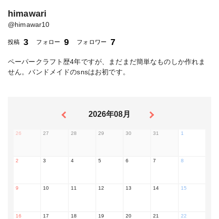
himawari
@
himawar10
3
9
7
投稿
フォロー
フォロワー
ペーパークラフト歴4年ですが、まだまだ簡単なものしか作れま
せん。バンドメイドのsnsはお初です。
2026年08月
26
27
28
29
30
31
1
2
3
4
5
6
7
8
9
10
11
12
13
14
15
16
17
18
19
20
21
22