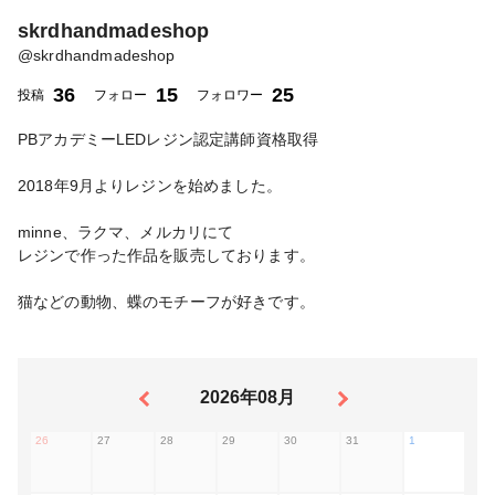
skrdhandmadeshop
@
skrdhandmadeshop
36
15
25
投稿
フォロー
フォロワー
PBアカデミーLEDレジン認定講師資格取得
2018年9月よりレジンを始めました。
minne、ラクマ、メルカリにて
レジンで作った作品を販売しております。
猫などの動物、蝶のモチーフが好きです。
2026年08月
26
27
28
29
30
31
1