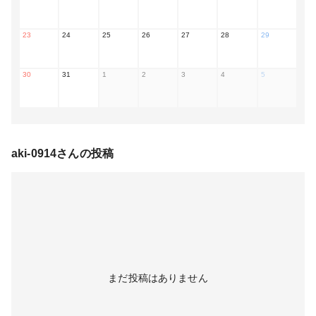
23
24
25
26
27
28
29
30
31
1
2
3
4
5
aki-0914
さんの投稿
まだ投稿はありません