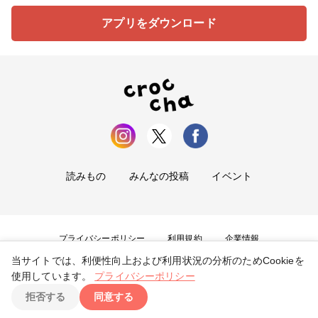
アプリをダウンロード
読みもの
みんなの投稿
イベント
プライバシーポリシー
利用規約
企業情報
当サイトでは、利便性向上および利用状況の分析のためCookieを
お問い合わせ
使用しています。
プライバシーポリシー
拒否する
同意する
Copyright ©
2026
tryangle Co., Ltd. All Rights Reserved.