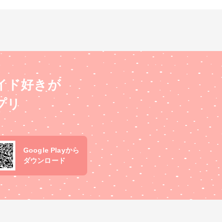
イド好きが
プリ
Google Playから
ダウンロード