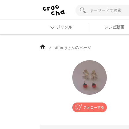
ジャンル
レシピ動画
＞
Sherryさんのページ