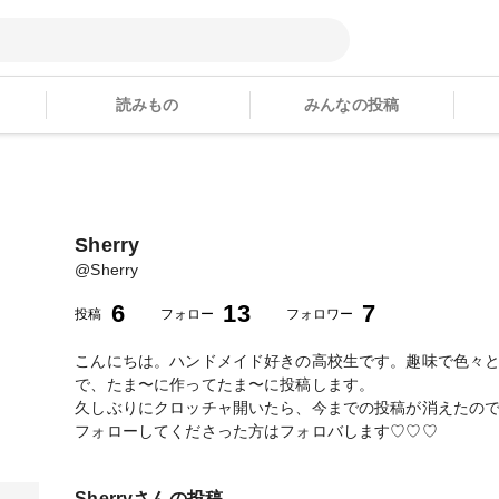
読みもの
みんなの投稿
Sherry
@
Sherry
6
13
7
投稿
フォロー
フォロワー
こんにちは。ハンドメイド好きの高校生です。趣味で色々
で、たま〜に作ってたま〜に投稿します。
久しぶりにクロッチャ開いたら、今までの投稿が消えたので
フォローしてくださった方はフォロバします♡♡♡
Sherry
さんの投稿