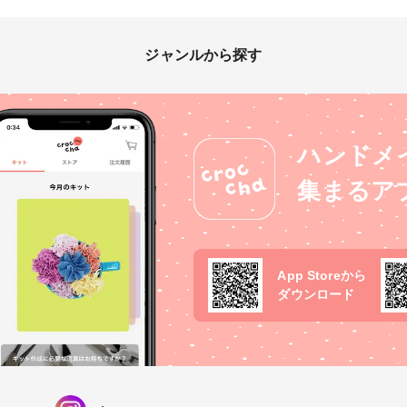
ジャンルから探す
ハンドメ
集まるア
App Storeから
ダウンロード