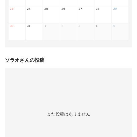
23
24
25
26
27
28
29
30
31
1
2
3
4
5
ソラオ
さんの投稿
まだ投稿はありません