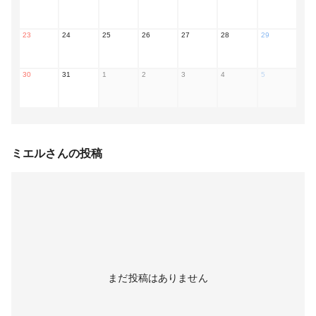
23
24
25
26
27
28
29
30
31
1
2
3
4
5
ミエル
さんの投稿
まだ投稿はありません