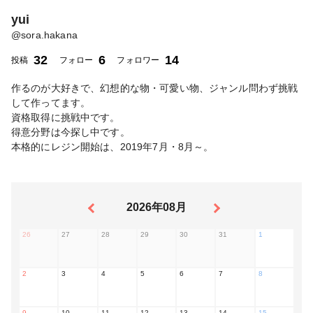
yui
@
sora.hakana
32
6
14
投稿
フォロー
フォロワー
作るのが大好きで、幻想的な物・可愛い物、ジャンル問わず挑戦
して作ってます。
資格取得に挑戦中です。
得意分野は今探し中です。
本格的にレジン開始は、2019年7月・8月～。
2026年08月
26
27
28
29
30
31
1
2
3
4
5
6
7
8
9
10
11
12
13
14
15