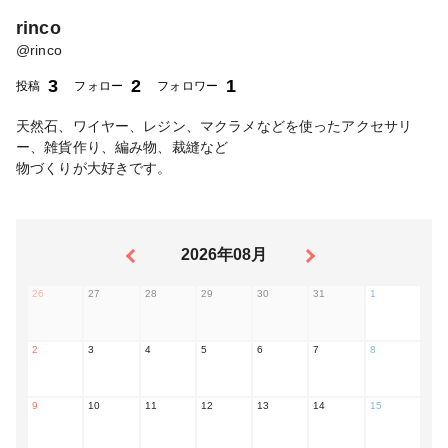
rinco
@
rinco
3
2
1
投稿
フォロー
フォロワー
天然石、ワイヤー、レジン、マクラメなどを使ったアクセサリ
ー、雑貨作り、編み物、裁縫など
物づくりが大好きです。
2026年08月
26
27
28
29
30
31
1
2
3
4
5
6
7
8
9
10
11
12
13
14
15