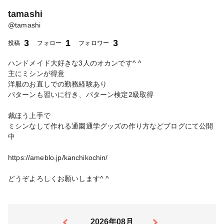
tamashi
@
tamashi
3
1
3
投稿
フォロー
フォロワー
ハンドメイド大好きな3人のオカンです^ ^
主にミシンが得意
洋服のお直しでの勤務経験あり
パターンも習いに行き、パターン検定2級取得
裁ほう上手で
ミシンなして作れる通園通学グッズの作り方などブログにて公開
中
https://ameblo.jp/kanchikochin/
どうぞよろしくお願いします^ ^
2026年08月