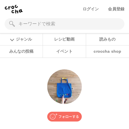
ログイン
会員登録
ジャンル
レシピ動画
読みもの
みんなの投稿
イベント
croccha shop