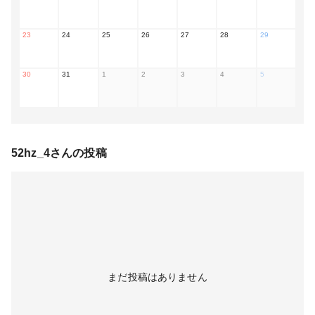
23
24
25
26
27
28
29
30
31
1
2
3
4
5
52hz_4
さんの投稿
まだ投稿はありません