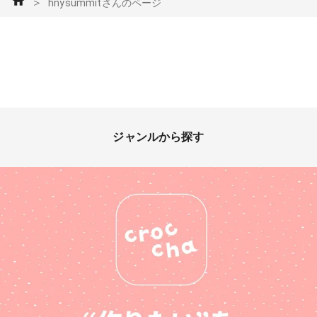
＞
hnysummitさんのページ
ジャンルから探す