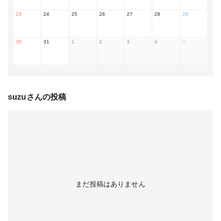
23
24
25
26
27
28
29
30
31
1
2
3
4
5
suzu
さんの投稿
まだ投稿はありません