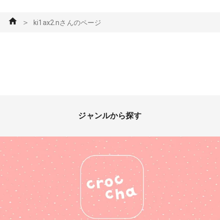
＞
ki1ax2.nさんのページ
ジャンルから探す