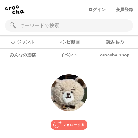
ログイン
会員登録
ジャンル
レシピ動画
読みもの
みんなの投稿
イベント
croccha shop