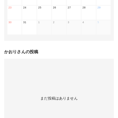
23
24
25
26
27
28
29
30
31
1
2
3
4
5
かおり
さんの投稿
まだ投稿はありません