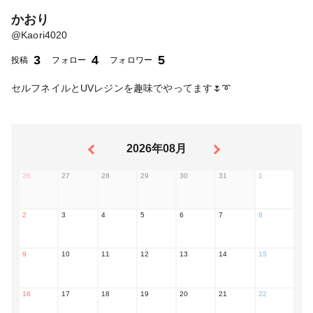
かおり
@
Kaori4020
3
4
5
投稿
フォロー
フォロワー
セルフネイルとUVレジンを趣味でやってます🌷➰
2026年08月
26
27
28
29
30
31
1
2
3
4
5
6
7
8
9
10
11
12
13
14
15
16
17
18
19
20
21
22