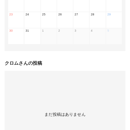
23
24
25
26
27
28
29
30
31
1
2
3
4
5
クロム
さんの投稿
まだ投稿はありません