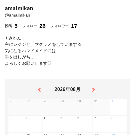
amaimikan
@
amaimikan
5
26
17
投稿
フォロー
フォロワー
✴︎みかん
主にレジンと、マクラメをしています☺️
気になるハンドメイドには
手を出しがち…
よろしくお願いします♡
2026年08月
26
27
28
29
30
31
1
2
3
4
5
6
7
8
9
10
11
12
13
14
15